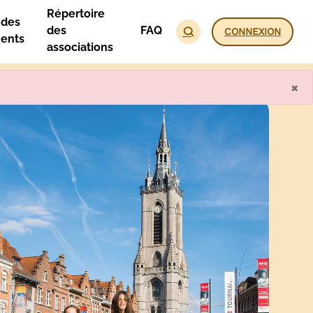
Répertoire
 des
des
FAQ
CONNEXION
ents
associations
×