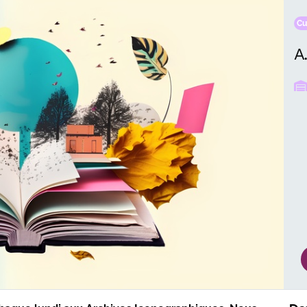
Cu
A.