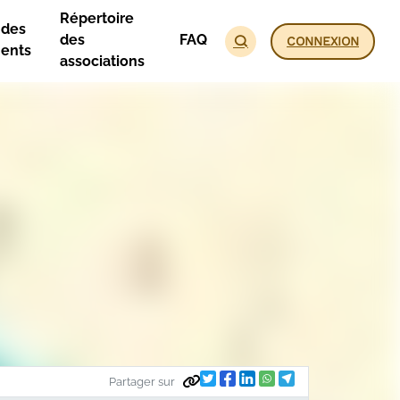
Répertoire
 des
des
FAQ
CONNEXION
ents
associations
Partager sur