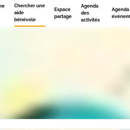
Chercher une
ne
Agenda
Espace
Agenda
aide
des
partage
événem
bénévole
activités