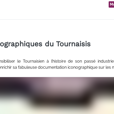
Mo
nographiques du Tournaisis
biliser le Tournaisien à l’histoire de son passé industriel
nrichir sa fabuleuse documentation iconographique sur les n