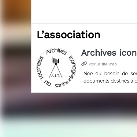
L’association
Archives ico
Voir le site web
Née du besoin de sensi
documents destinés à e