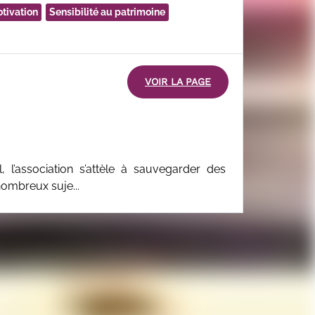
tivation
Sensibilité au patrimoine
VOIR LA PAGE
, l’association s’attèle à sauvegarder des
ombreux suje...