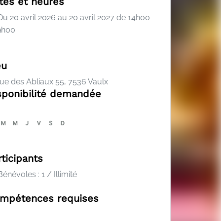
tes et heures
u 20 avril 2026 au 20 avril 2027 de 14h00
9h00
eu
ue des Abliaux 55, 7536 Vaulx
sponibilité demandée
rticipants
énévoles : 1 / Illimité
mpétences requises