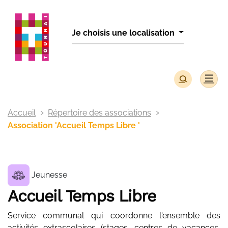
Panneau de gestion des cookies
Je choisis une localisation
Accueil
Répertoire des associations
Association 'Accueil Temps Libre '
Jeunesse
Accueil Temps Libre
Service communal qui coordonne l'ensemble des
activités extrascolaires (stages, centres de vacances,