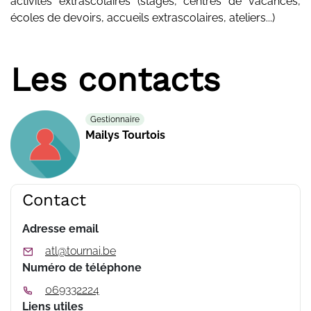
activités extrascolaires (stages, centres de vacances,
écoles de devoirs, accueils extrascolaires, ateliers...)
Les contacts
Gestionnaire
Mailys Tourtois
Contact
Adresse email
atl@tournai.be
Numéro de téléphone
069332224
Liens utiles