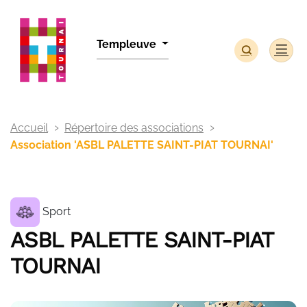
Panneau de gestion des cookies
Templeuve
Accueil
Répertoire des associations
Association 'ASBL PALETTE SAINT-PIAT TOURNAI'
Sport
ASBL PALETTE SAINT-PIAT
TOURNAI