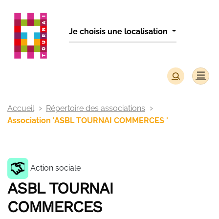
Panneau de gestion des cookies
Je choisis une localisation
Accueil
Répertoire des associations
Association 'ASBL TOURNAI COMMERCES '
Action sociale
ASBL TOURNAI
COMMERCES