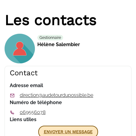
Les contacts
Gestionnaire
Hélène Salembier
Contact
Adresse email
direction@audetourdupossible.be
Numéro de téléphone
069556078
Liens utiles
ENVOYER UN MESSAGE