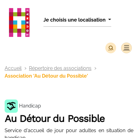
Panneau de gestion des cookies
Je choisis une localisation
Accueil
Répertoire des associations
Association 'Au Détour du Possible'
Handicap
Au Détour du Possible
Service d'accueil de jour pour adultes en situation de
handicap