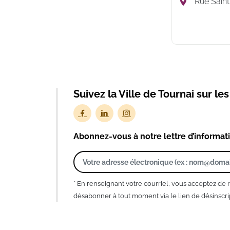
Rue Saint
Suivez la Ville de Tournai sur le
Abonnez-vous à notre lettre d’informat
* En renseignant votre courriel, vous acceptez de 
désabonner à tout moment via le lien de désinscrip