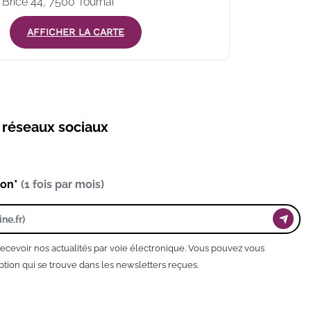
 Brice 44, 7500 Tournai
AFFICHER LA CARTE
s réseaux sociaux
ion*
(1 fois par mois)
recevoir nos actualités par voie électronique. Vous pouvez vous
tion qui se trouve dans les newsletters reçues.