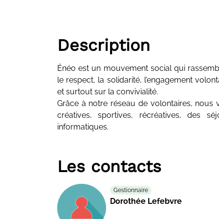
Description
Énéo est un mouvement social qui rassembl
le respect, la solidarité, l’engagement volont
et surtout sur la convivialité.
Grâce à notre réseau de volontaires, nous v
créatives, sportives, récréatives, des s
informatiques.
Les contacts
Gestionnaire
Dorothée Lefebvre