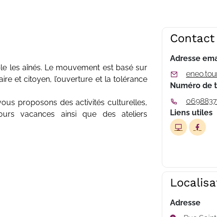
Contact
Adresse ema
e les aînés. Le mouvement est basé sur
eneo.to
aire et citoyen, l’ouverture et la tolérance
Numéro de 
0698837
ous proposons des activités culturelles,
Liens utiles
éjours vacances ainsi que des ateliers
Localisa
Adresse