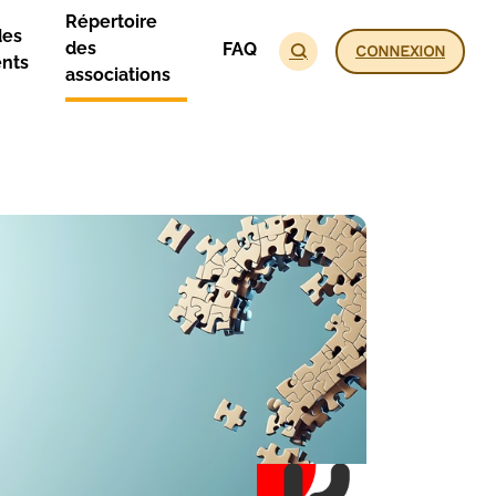
Répertoire
des
des
FAQ
CONNEXION
nts
associations