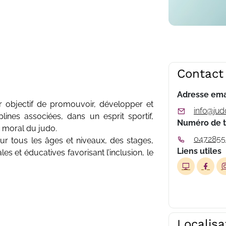
Contact
Adresse ema
 objectif de promouvoir, développer et
info@jud
lines associées, dans un esprit sportif,
Numéro de 
 moral du judo.
0472855
ur tous les âges et niveaux, des stages,
Liens utiles
es et éducatives favorisant l’inclusion, le
Localisa