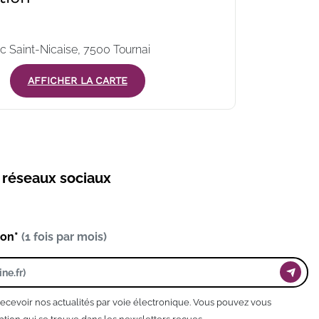
c Saint-Nicaise, 7500 Tournai
AFFICHER LA CARTE
s réseaux sociaux
ion*
(1 fois par mois)
recevoir nos actualités par voie électronique. Vous pouvez vous