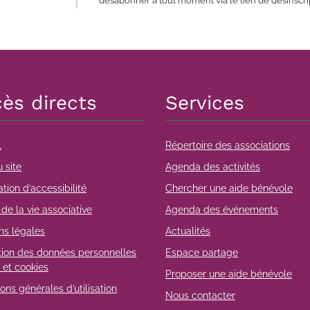
désabonner à tout moment via le lien de désinscrip
ès directs
Services
l
Répertoire des associations
 site
Agenda des activités
tion d’accessibilité
Chercher une aide bénévole
de la vie associative
Agenda des événements
ns légales
Actualités
tion des données personnelles
Espace partage
 et cookies
Proposer une aide bénévole
ons générales d’utilisation
Nous contacter