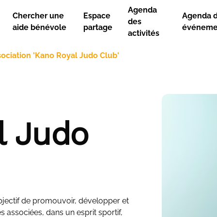
Agenda
Chercher une
Espace
Agenda 
des
aide bénévole
partage
événeme
activités
ociation 'Kano Royal Judo Club'
l Judo
jectif de promouvoir, développer et
s associées, dans un esprit sportif,