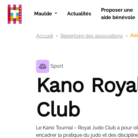
Panneau de gestion des cookies
Proposer une
Maulde
Actualités
aide bénévole
Ass
Accueil
Répertoire des associations
Sport
Kano Roya
Club
Le Kano Tournai – Royal Judo Club a pour ob
encadrer la pratique du judo et des discipline