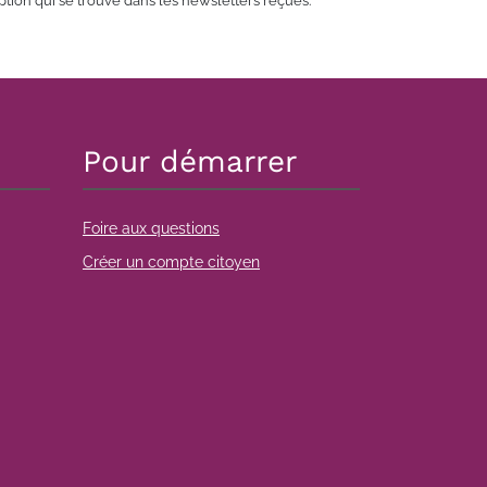
tion qui se trouve dans les newsletters reçues.
Pour démarrer
Foire aux questions
Créer un compte citoyen