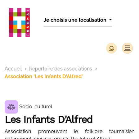
Panneau de gestion des cookies
Je choisis une localisation
Accueil
Répertoire des associations
Association 'Les Infants D'Alfred'
Socio-culturel
Les Infants D'Alfred
Association promouvant le folklore tournaisien
notamment avec ses géants Paulette et Alfred