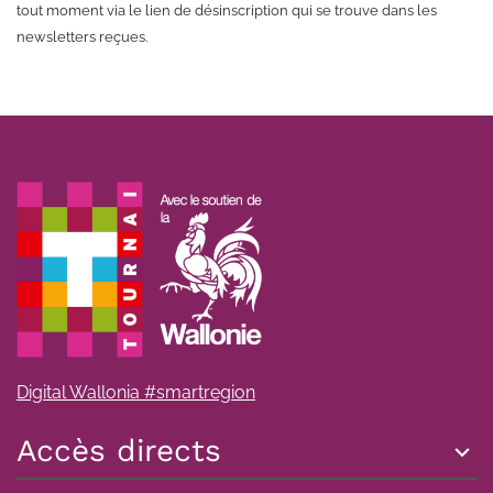
tout moment via le lien de désinscription qui se trouve dans les
newsletters reçues.
Digital Wallonia #smartregion
Accès directs