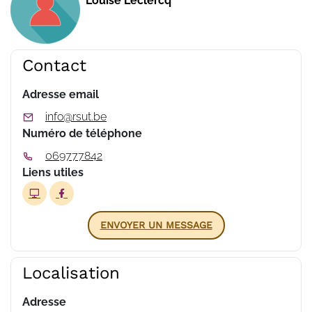
Louise Leclercq
Contact
Adresse email
info@rsut.be
Numéro de téléphone
069777842
Liens utiles
ENVOYER UN MESSAGE
Localisation
Adresse