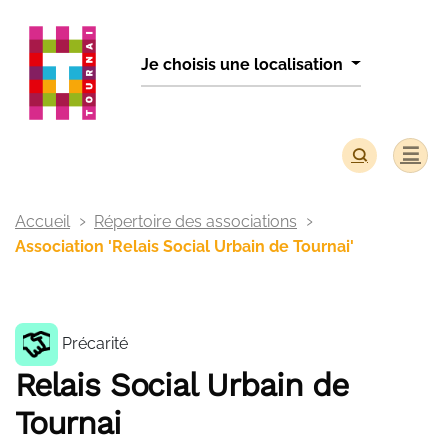
Panneau de gestion des cookies
Je choisis une localisation
Accueil
Répertoire des associations
Association 'Relais Social Urbain de Tournai'
Précarité
Relais Social Urbain de
Tournai