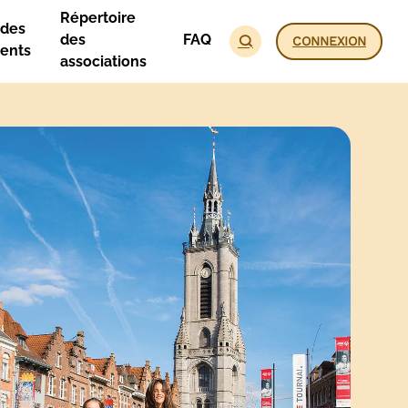
Répertoire
des
des
FAQ
CONNEXION
ents
associations