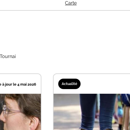
Carte
 Tournai
Actualité
Mise à jour le 4 mai 2026