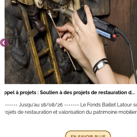
Appel à projets : La sécurité des enfants dans la ci
------- Jusqu'au 15/09/26 ------- Soutenir des initi
la sécurité des enfants âgés de 0 à 12 ans dans la circ
EN SAVOIR PLUS