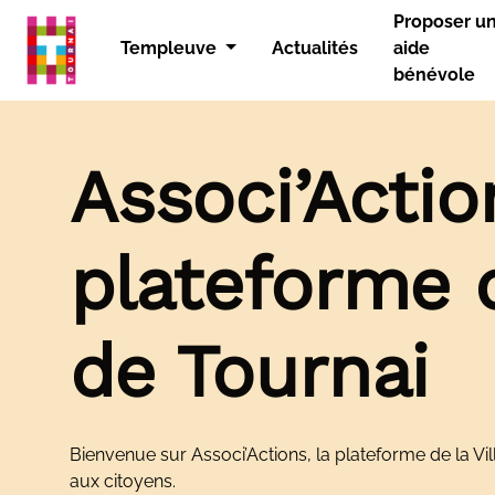
Panneau de gestion des cookies
Proposer u
Templeuve
Actualités
aide
bénévole
Associ’Actio
plateforme d
de Tournai
Bienvenue sur Associ’Actions, la plateforme de la Vi
aux citoyens.