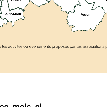
Saint-Maur
Vezon
tes les activités ou événements proposés par les association
ce mois-ci