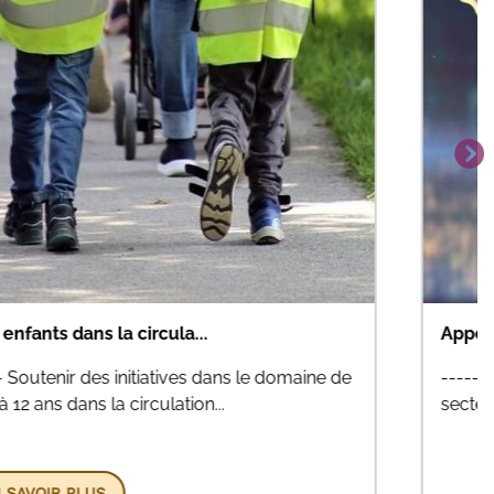
 -------- Mieux soutenir les jeunes à la croisée des
unesse, de la Santé Mentale et du Ha...
EN SAVOIR PLUS