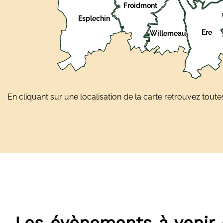
Froidmont
Esplechin
Ere
Willemeau
En cliquant sur une localisation de la carte retrouvez tou
Les évènements à venir 