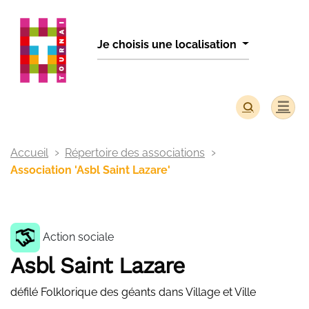
Panneau de gestion des cookies
Je choisis une localisation
Accueil
Répertoire des associations
Association 'Asbl Saint Lazare'
Action sociale
Asbl Saint Lazare
défilé Folklorique des géants dans Village et Ville