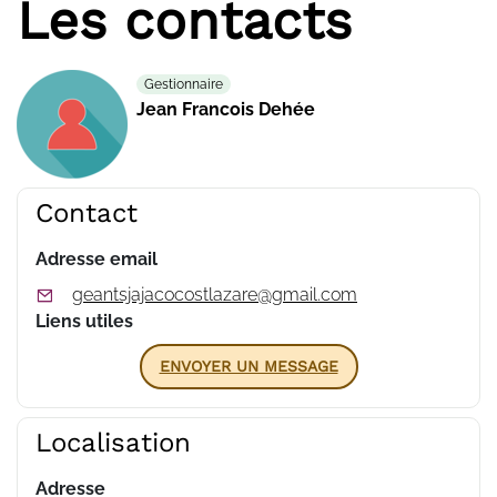
Les contacts
Gestionnaire
Jean Francois Dehée
Contact
Adresse email
geantsjajacocostlazare@gmail.com
Liens utiles
ENVOYER UN MESSAGE
Localisation
Adresse