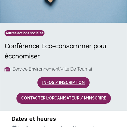
Autres actions sociales
Conférence Eco-consommer pour
économiser
Service Environnement Ville De Tournai
INFOS / INSCRIPTION
CONTACTER L’ORGANISATEUR / M’INSCRIRE
Description de l'a
Dates et heures