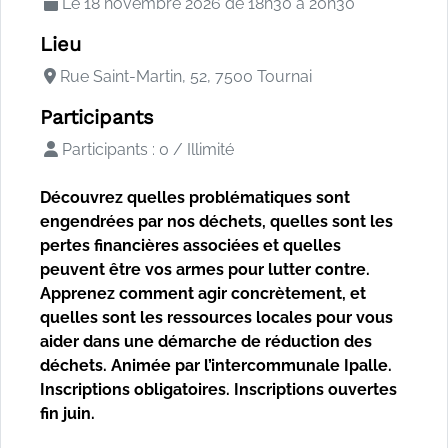
Le 18 novembre 2026 de 18h30 à 20h30
Lieu
Rue Saint-Martin, 52, 7500 Tournai
Participants
Participants : 0 / Illimité
Découvrez quelles problématiques sont
engendrées par nos déchets, quelles sont les
pertes financières associées et quelles
peuvent être vos armes pour lutter contre.
Apprenez comment agir concrètement, et
quelles sont les ressources locales pour vous
aider dans une démarche de réduction des
déchets. Animée par l’intercommunale Ipalle.
Inscriptions obligatoires. Inscriptions ouvertes
fin juin.