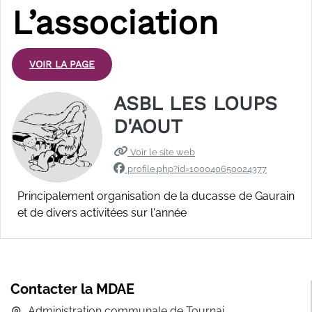
L’association
VOIR LA PAGE
ASBL LES LOUPS
D'AOUT
Voir le site web
profile.php?id=100040650024377
Principalement organisation de la ducasse de Gaurain
et de divers activitées sur l'année
Contacter la MDAE
Administration communale de Tournai