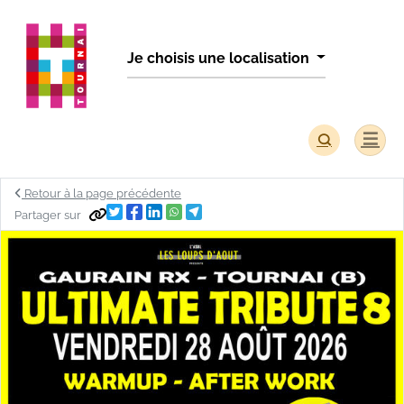
Panneau de gestion des cookies
Je choisis une localisation
Retour à la page précédente
Partager sur