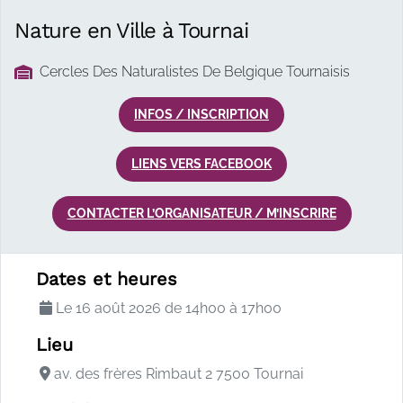
Nature en Ville à Tournai
Cercles Des Naturalistes De Belgique Tournaisis
INFOS / INSCRIPTION
LIENS VERS FACEBOOK
CONTACTER L’ORGANISATEUR / M’INSCRIRE
Description de l'a
Dates et heures
Le 16 août 2026 de 14h00 à 17h00
Lieu
av. des frères Rimbaut 2 7500 Tournai