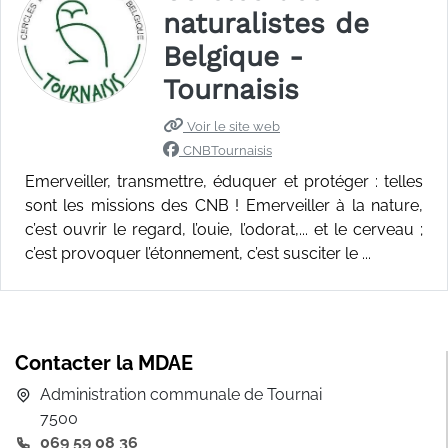
naturalistes de
Belgique -
Tournaisis
Voir le site web
CNBTournaisis
Emerveiller, transmettre, éduquer et protéger : telles
sont les missions des CNB ! Emerveiller à la nature,
c’est ouvrir le regard, l’ouie, l’odorat,... et le cerveau ;
c’est provoquer l’étonnement, c’est susciter le ...
Contacter la MDAE
Administration communale de Tournai
7500
069 59 08 36