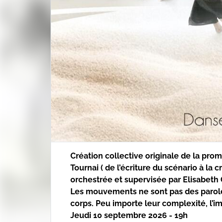
Description de l'act
Création collective originale de la pro
Tournai ( de l’écriture du scénario à la
orchestrée et supervisée par Elisabeth
Les mouvements ne sont pas des parole
corps. Peu importe leur complexité, l’im
Jeudi 10 septembre 2026 - 19h