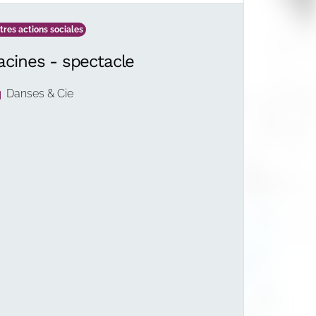
tres actions sociales
acines - spectacle
Danses & Cie