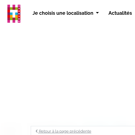
Panneau de gestion des cookies
Je choisis une localisation
Actualités
Retour à la page précédente