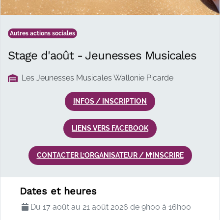
Autres actions sociales
Stage d'août - Jeunesses Musicales
Les Jeunesses Musicales Wallonie Picarde
INFOS / INSCRIPTION
LIENS VERS FACEBOOK
CONTACTER L’ORGANISATEUR / M’INSCRIRE
Description de l'a
Dates et heures
Du 17 août au 21 août 2026 de 9h00 à 16h00