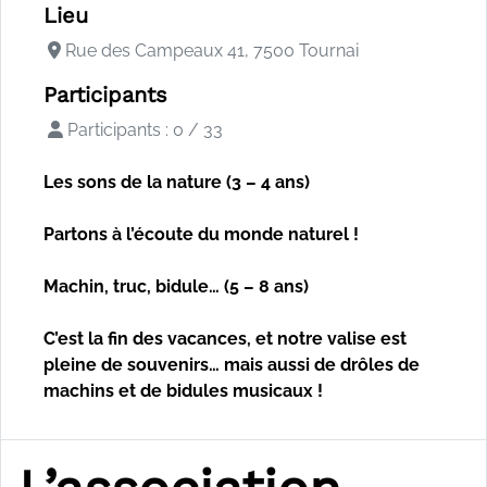
Lieu
Rue des Campeaux 41, 7500 Tournai
Participants
Participants : 0 / 33
Les sons de la nature (3 – 4 ans)
Partons à l’écoute du monde naturel !
Machin, truc, bidule… (5 – 8 ans)
C’est la fin des vacances, et notre valise est
pleine de souvenirs… mais aussi de drôles de
machins et de bidules musicaux !