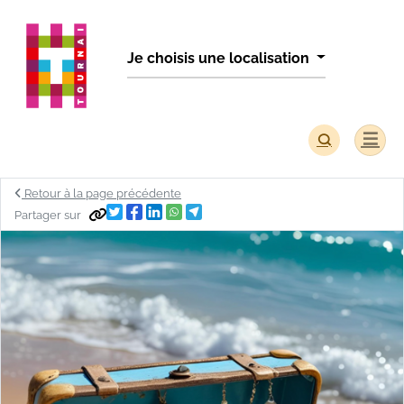
Panneau de gestion des cookies
Je choisis une localisation
Retour à la page précédente
Partager sur