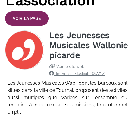
L’association
VOIR LA PAGE
Les Jeunesses
Musicales Wallonie
picarde
Voir le site web
JeunessesMusicalesWAPI/
Les Jeunesses Musicales Wapi, dont les bureaux sont
situés dans la ville de Tournai, proposent des activités
aussi multiples que variées sur l’ensemble du
territoire. Afin de réaliser ses missions, le centre met
en pl...