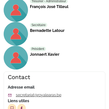
Trésorier - Administrateur
François José Tilleul
Secrétaire
Bernadette Latour
Président
Jonnaert Xavier
Contact
Adresse email
secretariat@royalearas.be
Liens utiles