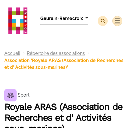
Panneau de gestion des cookies
Gaurain-Ramecroix
Accueil
Répertoire des associations
Association 'Royale ARAS (Association de Recherches
et d' Activités sous-marines)'
Sport
Royale ARAS (Association de
Recherches et d' Activités