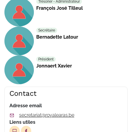
Trésorier - Administrateur
François José Tilleul
Secrétaire
Bernadette Latour
Président
Jonnaert Xavier
Contact
Adresse email
secretariat@royalearas.be
Liens utiles