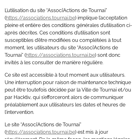
L’utilisation du site “Associ’Actions de Tournai”
(
https://associations.tournai.be
) implique l’acceptation
pleine et entière des conditions générales d’utilisation ci-
après décrites. Ces conditions d’utilisation sont
susceptibles d’être modifiées ou complétées à tout
moment, les utilisateurs du site “Associ’Actions de
Tournai” (
https://associations.tournai.be
) sont donc
invités à les consulter de manière régulière.
Ce site est accessible à tout moment aux utilisateurs.
Une interruption pour raison de maintenance technique
peut être toutefois décidée par la Ville de Tournai et/ou
par Hacktiv, qui s’efforceront alors de communiquer
préalablement aux utilisateurs les dates et heures de
l’intervention.
Le site “Associ’Actions de Tournai”
(
https://associations.tournai.be
) est mis à jour