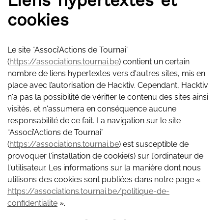
Liens hypertextes et
cookies
Le site “Associ’Actions de Tournai”
(
https://associations.tournai.be
) contient un certain
nombre de liens hypertextes vers d'autres sites, mis en
place avec l’autorisation de Hacktiv. Cependant, Hacktiv
n'a pas la possibilité de vérifier le contenu des sites ainsi
visités, et n'assumera en conséquence aucune
responsabilité de ce fait. La navigation sur le site
“Associ’Actions de Tournai”
(
https://associations.tournai.be
) est susceptible de
provoquer l'installation de cookie(s) sur l'ordinateur de
l'utilisateur. Les informations sur la manière dont nous
utilisons des cookies sont publiées dans notre page «
https://associations.tournai.be/politique-de-
confidentialite
».