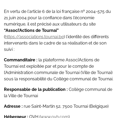
En vertu de l'article 6 de la loi française nº 2004-575 du
21 juin 2004 pour la confiance dans l'économie
numérique, il est précisé aux utilisateurs du site
“Associ’Actions de Tournai”
(
https://associations.tournai.be
) l'identité des différents
intervenants dans le cadre de sa réalisation et de son
suivi :
Commanditaire :
la plateforme Associ’Actions de
Tournai est exploitée par et pour le compte de
l’Administration communale de Tournai (Ville de Tournai)
sous la responsabilité du Collège communal de Tournai.
Responsable de la publication :
Collège communal de
la Ville de Tournai
Adresse :
rue Saint-Martin 52, 7500 Tournai (Belgique)
Hébergeur :
OVH (
www.ovh.com
)