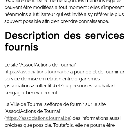
régulièrement. De la même façon, les mentions légales
peuvent être modifiées à tout moment : elles s’imposent
néanmoins à l’utilisateur qui est invité à s’y référer le plus
souvent possible afin d’en prendre connaissance.
Description des services
fournis
Le site “Associ’Actions de Tournai”
https://associations.tournai.be
a pour objet de fournir un
service de mise en relation entre organismes
(associations/collectifs) et/ou personnes souhaitant
s’engager bénévolement.
La Ville de Tournai s’efforce de fournir sur le site
“Associ’Actions de Tournai”
(
https://associations.tournai.be
) des informations aussi
précises que possible. Toutefois, elle ne pourra être