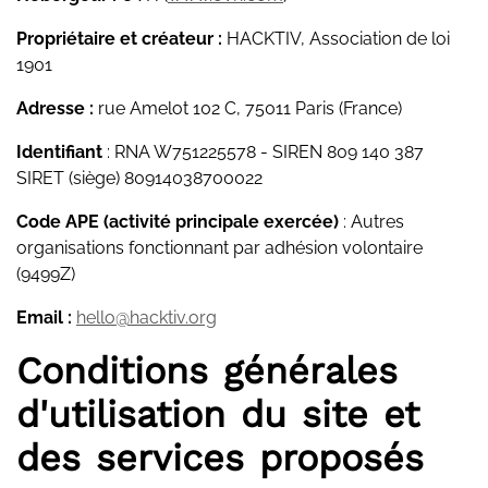
Propriétaire et créateur :
HACKTIV, Association de loi
1901
Adresse :
rue Amelot 102 C, 75011 Paris (France)
Identifiant
: RNA W751225578 - SIREN 809 140 387
SIRET (siège) 80914038700022
Code APE (activité principale exercée)
: Autres
organisations fonctionnant par adhésion volontaire
(9499Z)
Email :
hello@hacktiv.org
Conditions générales
d'utilisation du site et
des services proposés