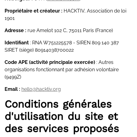
Propriétaire et créateur :
HACKTIV, Association de loi
1901
Adresse :
rue Amelot 102 C, 75011 Paris (France)
Identifiant
: RNA W751225578 - SIREN 809 140 387
SIRET (siège) 80914038700022
Code APE (activité principale exercée)
: Autres
organisations fonctionnant par adhésion volontaire
(9499Z)
Email :
hello@hacktiv.org
Conditions générales
d'utilisation du site et
des services proposés