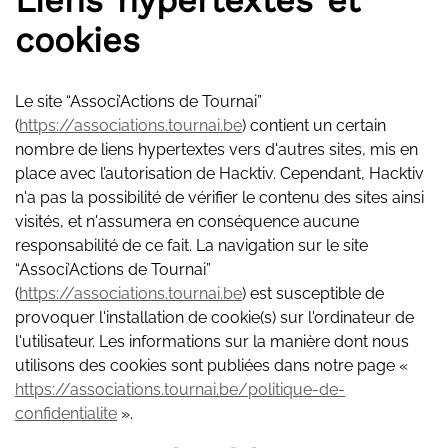
Liens hypertextes et
cookies
Le site “Associ’Actions de Tournai”
(
https://associations.tournai.be
) contient un certain
nombre de liens hypertextes vers d'autres sites, mis en
place avec l’autorisation de Hacktiv. Cependant, Hacktiv
n'a pas la possibilité de vérifier le contenu des sites ainsi
visités, et n'assumera en conséquence aucune
responsabilité de ce fait. La navigation sur le site
“Associ’Actions de Tournai”
(
https://associations.tournai.be
) est susceptible de
provoquer l'installation de cookie(s) sur l'ordinateur de
l'utilisateur. Les informations sur la manière dont nous
utilisons des cookies sont publiées dans notre page «
https://associations.tournai.be/politique-de-
confidentialite
».