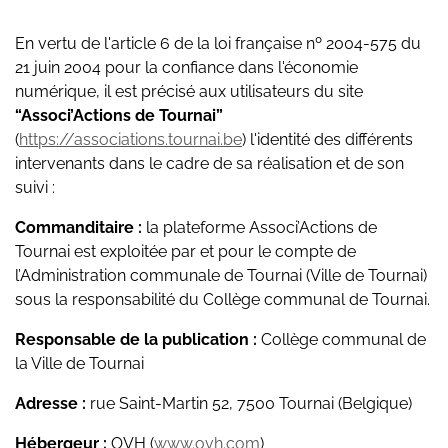
En vertu de l'article 6 de la loi française nº 2004-575 du
21 juin 2004 pour la confiance dans l'économie
numérique, il est précisé aux utilisateurs du site
“Associ’Actions de Tournai”
(
https://associations.tournai.be
) l'identité des différents
intervenants dans le cadre de sa réalisation et de son
suivi :
Commanditaire :
la plateforme Associ’Actions de
Tournai est exploitée par et pour le compte de
l’Administration communale de Tournai (Ville de Tournai)
sous la responsabilité du Collège communal de Tournai.
Responsable de la publication :
Collège communal de
la Ville de Tournai
Adresse :
rue Saint-Martin 52, 7500 Tournai (Belgique)
Hébergeur :
OVH (
www.ovh.com
)