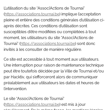
L’utilisation du site “Associ’Actions de Tournai”
(
https://associations.tournai.be
) implique l’acceptation
pleine et entière des conditions générales d’utilisation ci-
après décrites. Ces conditions d’utilisation sont
susceptibles d’être modifiées ou complétées à tout
moment, les utilisateurs du site “Associ’Actions de
Tournai” (
https://associations.tournai.be
) sont donc
invités à les consulter de manière régulière.
Ce site est accessible à tout moment aux utilisateurs.
Une interruption pour raison de maintenance technique
peut être toutefois décidée par la Ville de Tournai et/ou
par Hacktiv, qui s’efforceront alors de communiquer
préalablement aux utilisateurs les dates et heures de
l’intervention.
Le site “Associ’Actions de Tournai”
(
https://associations.tournai.be
) est mis à jour