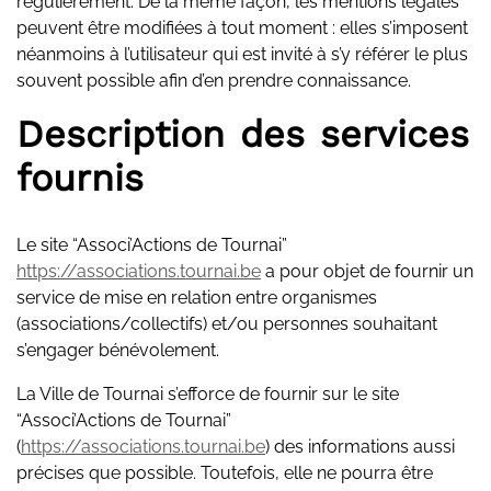
régulièrement. De la même façon, les mentions légales
peuvent être modifiées à tout moment : elles s’imposent
néanmoins à l’utilisateur qui est invité à s’y référer le plus
souvent possible afin d’en prendre connaissance.
Description des services
fournis
Le site “Associ’Actions de Tournai”
https://associations.tournai.be
a pour objet de fournir un
service de mise en relation entre organismes
(associations/collectifs) et/ou personnes souhaitant
s’engager bénévolement.
La Ville de Tournai s’efforce de fournir sur le site
“Associ’Actions de Tournai”
(
https://associations.tournai.be
) des informations aussi
précises que possible. Toutefois, elle ne pourra être