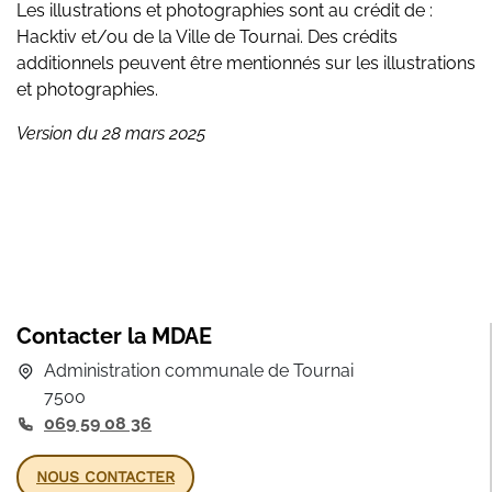
Les illustrations et photographies sont au crédit de :
Hacktiv et/ou de la Ville de Tournai. Des crédits
additionnels peuvent être mentionnés sur les illustrations
et photographies.
Version du 28 mars 2025
Contacter la MDAE
Administration communale de Tournai
7500
069 59 08 36
NOUS CONTACTER