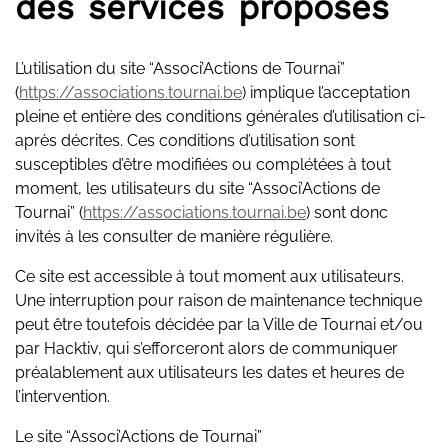
des services proposés
L’utilisation du site “Associ’Actions de Tournai”
(
https://associations.tournai.be
) implique l’acceptation
pleine et entière des conditions générales d’utilisation ci-
après décrites. Ces conditions d’utilisation sont
susceptibles d’être modifiées ou complétées à tout
moment, les utilisateurs du site “Associ’Actions de
Tournai” (
https://associations.tournai.be
) sont donc
invités à les consulter de manière régulière.
Ce site est accessible à tout moment aux utilisateurs.
Une interruption pour raison de maintenance technique
peut être toutefois décidée par la Ville de Tournai et/ou
par Hacktiv, qui s’efforceront alors de communiquer
préalablement aux utilisateurs les dates et heures de
l’intervention.
Le site “Associ’Actions de Tournai”