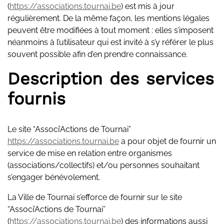
(
https://associations.tournai.be
) est mis à jour
régulièrement. De la même façon, les mentions légales
peuvent être modifiées à tout moment : elles s’imposent
néanmoins à l’utilisateur qui est invité à s’y référer le plus
souvent possible afin d’en prendre connaissance.
Description des services
fournis
Le site “Associ’Actions de Tournai”
https://associations.tournai.be
a pour objet de fournir un
service de mise en relation entre organismes
(associations/collectifs) et/ou personnes souhaitant
s’engager bénévolement.
La Ville de Tournai s’efforce de fournir sur le site
“Associ’Actions de Tournai”
(
https://associations.tournai.be
) des informations aussi