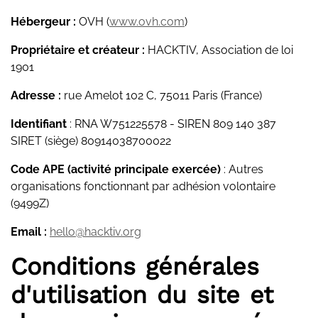
Hébergeur :
OVH (
www.ovh.com
)
Propriétaire et créateur :
HACKTIV, Association de loi
1901
Adresse :
rue Amelot 102 C, 75011 Paris (France)
Identifiant
: RNA W751225578 - SIREN 809 140 387
SIRET (siège) 80914038700022
Code APE (activité principale exercée)
: Autres
organisations fonctionnant par adhésion volontaire
(9499Z)
Email :
hello@hacktiv.org
Conditions générales
d'utilisation du site et