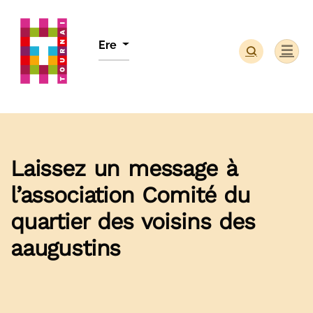
Panneau de gestion des cookies
Ere
Laissez un message à
l’association Comité du
quartier des voisins des
aaugustins