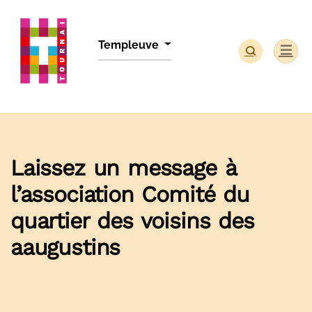
Panneau de gestion des cookies
Templeuve
Laissez un message à
l’association Comité du
quartier des voisins des
aaugustins