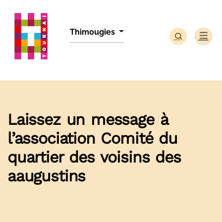
Panneau de gestion des cookies
Thimougies
Laissez un message à
l’association Comité du
quartier des voisins des
aaugustins