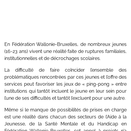
En Fédération Wallonie-Bruxelles, de nombreux jeunes
(16-23 ans) vivent une réalité faite de ruptures familiales,
institutionnelles et de décrochages scolaires.
La difficulté de faire coïncider l’ensemble des
problématiques rencontrées par ces jeunes et l’offre des
services peut favoriser les jeux de « ping-pong » entre
institutions qui tantôt incluent le jeune en leur sein pour
l’une de ses difficultés et tantôt l’excluent pour une autre.
Même si le manque de possibilités de prises en charge
est une réalité dans chacun des secteurs de l’Aide à la
Jeunesse, de la Santé Mentale et du Handicap en
Fédération Wallonie-Bruxelles, cet appel à projets n’a