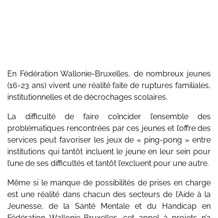
En Fédération Wallonie-Bruxelles, de nombreux jeunes
(16-23 ans) vivent une réalité faite de ruptures familiales,
institutionnelles et de décrochages scolaires.
La difficulté de faire coïncider l’ensemble des
problématiques rencontrées par ces jeunes et l’offre des
services peut favoriser les jeux de « ping-pong » entre
institutions qui tantôt incluent le jeune en leur sein pour
l’une de ses difficultés et tantôt l’excluent pour une autre.
Même si le manque de possibilités de prises en charge
est une réalité dans chacun des secteurs de l’Aide à la
Jeunesse, de la Santé Mentale et du Handicap en
Fédération Wallonie-Bruxelles, cet appel à projets n’a