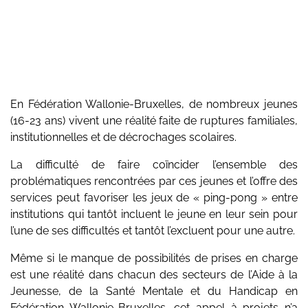
En Fédération Wallonie-Bruxelles, de nombreux jeunes
(16-23 ans) vivent une réalité faite de ruptures familiales,
institutionnelles et de décrochages scolaires.
La difficulté de faire coïncider l’ensemble des
problématiques rencontrées par ces jeunes et l’offre des
services peut favoriser les jeux de « ping-pong » entre
institutions qui tantôt incluent le jeune en leur sein pour
l’une de ses difficultés et tantôt l’excluent pour une autre.
Même si le manque de possibilités de prises en charge
est une réalité dans chacun des secteurs de l’Aide à la
Jeunesse, de la Santé Mentale et du Handicap en
Fédération Wallonie-Bruxelles, cet appel à projets n’a