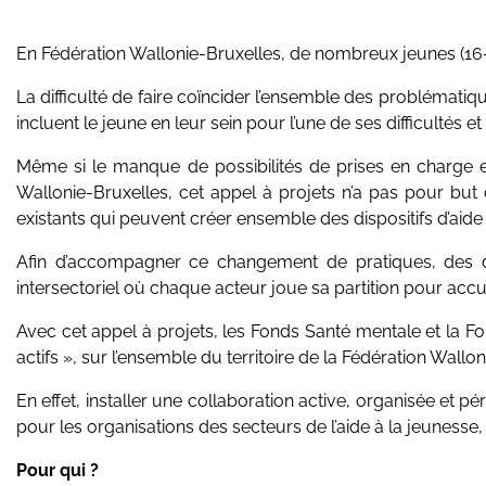
En Fédération Wallonie-Bruxelles, de nombreux jeunes (16-23 
La difficulté de faire coïncider l’ensemble des problématiqu
incluent le jeune en leur sein pour l’une de ses difficultés et
Même si le manque de possibilités de prises en charge e
Wallonie-Bruxelles, cet appel à projets n’a pas pour but 
existants qui peuvent créer ensemble des dispositifs d’aide
Afin d’accompagner ce changement de pratiques, des disp
intersectoriel où chaque acteur joue sa partition pour accue
Avec cet appel à projets, les Fonds Santé mentale et la Fon
actifs », sur l’ensemble du territoire de la Fédération Wallo
En effet, installer une collaboration active, organisée e
pour les organisations des secteurs de l’aide à la jeunesse
Pour qui ?