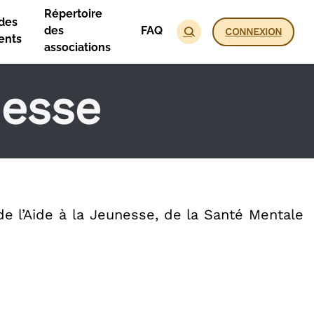
Répertoire
des
des
FAQ
CONNEXION
ents
associations
nesse
de l’Aide à la Jeunesse, de la Santé Mentale