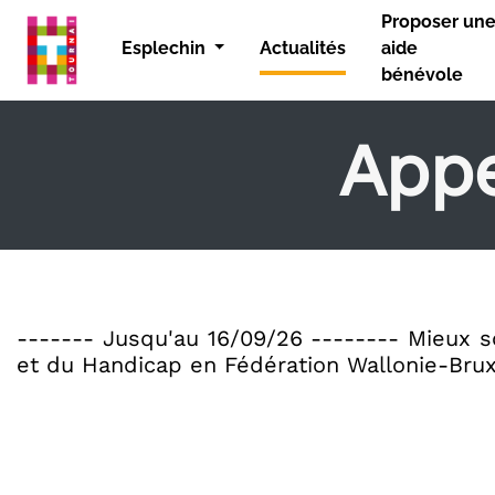
Panneau de gestion des cookies
Proposer un
Actualités
Esplechin
aide
bénévole
Appe
------- Jusqu'au 16/09/26 -------- Mieux so
et du Handicap en Fédération Wallonie-Brux