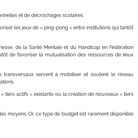
ionnelles et de décrochages scolaires.
riser les jeux de « ping-pong » entre institutions qui tantôt
unesse, de la Santé Mentale et du Handicap en Fédération
utôt de favoriser la mutualisation des ressources de lieux
x transversaux servent à mobiliser et soutenir le réseau
ations.
 tiers actifs » existants ou la création de nouveaux « tiers
 des moyens. Or, ce type de budget est rarement disponible