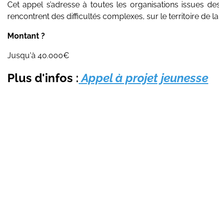
Cet appel s’adresse à toutes les organisations issues de
rencontrent des difficultés complexes, sur le territoire de l
Montant ?
Jusqu'à 40.000€
Plus d'infos :
Appel à projet jeunesse