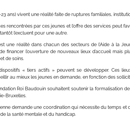
ans) vivent une réalité faite de ruptures familiales, institut
es rencontrées par ces jeunes et l’offre des services peut favo
 tantôt l’excluent pour une autre.
st une réalité dans chacun des secteurs de l’Aide à la Je
de financer l’ouverture de nouveaux lieux d’accueil mais pl
 et de soins.
ositifs « tiers actifs » peuvent se développer. Ces lieu
illir au mieux les jeunes en demande, en fonction des sollicit
dation Roi Baudouin souhaitent soutenir la formalisation de «
nie-Bruxelles.
t pérenne demande une coordination qui nécessite du temps et
, de la santé mentale et du handicap.