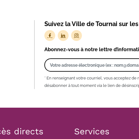
Suivez la Ville de Tournai sur le
Abonnez-vous à notre lettre d’informat
* En renseignant votre courriel, vous acceptez de 
désabonner à tout moment via le lien de désinscrip
ès directs
Services