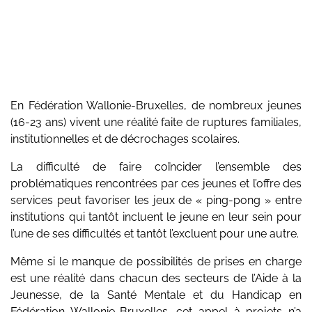
En Fédération Wallonie-Bruxelles, de nombreux jeunes
(16-23 ans) vivent une réalité faite de ruptures familiales,
institutionnelles et de décrochages scolaires.
La difficulté de faire coïncider l’ensemble des
problématiques rencontrées par ces jeunes et l’offre des
services peut favoriser les jeux de « ping-pong » entre
institutions qui tantôt incluent le jeune en leur sein pour
l’une de ses difficultés et tantôt l’excluent pour une autre.
Même si le manque de possibilités de prises en charge
est une réalité dans chacun des secteurs de l’Aide à la
Jeunesse, de la Santé Mentale et du Handicap en
Fédération Wallonie-Bruxelles, cet appel à projets n’a