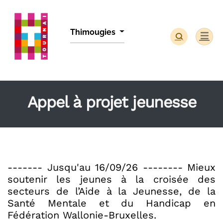
Panneau de gestion des cookies
Thimougies
Appel à projet jeunesse
------- Jusqu'au 16/09/26 -------- Mieux
soutenir les jeunes à la croisée des
secteurs de l’Aide à la Jeunesse, de la
Santé Mentale et du Handicap en
Fédération Wallonie-Bruxelles.