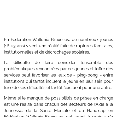
En Fédération Wallonie-Bruxelles, de nombreux jeunes
(16-23 ans) vivent une réalité faite de ruptures familiales,
institutionnelles et de décrochages scolaires.
La difficulté de faire coïncider l’ensemble des
problématiques rencontrées par ces jeunes et l’offre des
services peut favoriser les jeux de « ping-pong » entre
institutions qui tantôt incluent le jeune en leur sein pour
l’une de ses difficultés et tantôt l’excluent pour une autre.
Même si le manque de possibilités de prises en charge
est une réalité dans chacun des secteurs de l’Aide à la
Jeunesse, de la Santé Mentale et du Handicap en
Fédération Wallonie-Bruxelles, cet appel à projets n’a