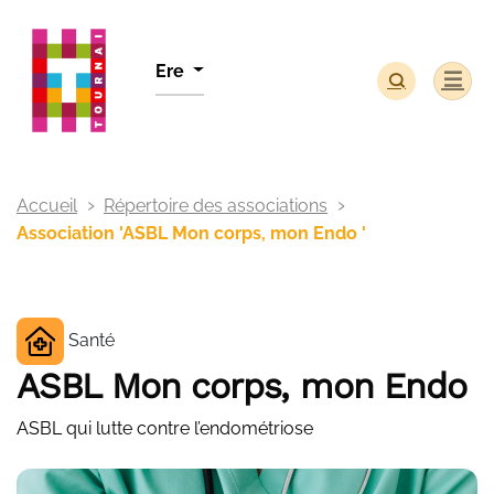
Panneau de gestion des cookies
Ere
Accueil
Répertoire des associations
Association 'ASBL Mon corps, mon Endo '
Santé
ASBL Mon corps, mon Endo
ASBL qui lutte contre l’endométriose