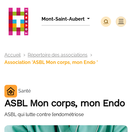
Panneau de gestion des cookies
Mont-Saint-Aubert
Accueil
Répertoire des associations
Association 'ASBL Mon corps, mon Endo '
Santé
ASBL Mon corps, mon Endo
ASBL qui lutte contre l’endométriose