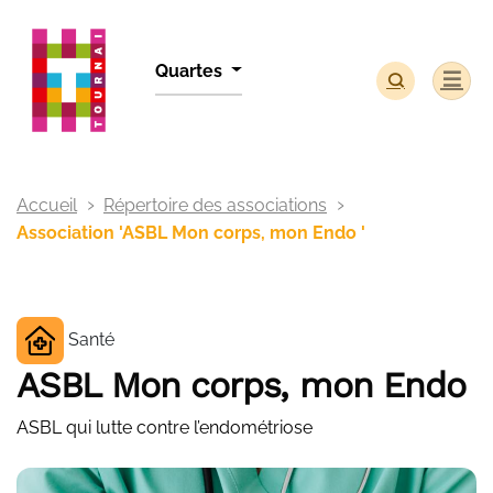
Panneau de gestion des cookies
Quartes
Accueil
Répertoire des associations
Association 'ASBL Mon corps, mon Endo '
Santé
ASBL Mon corps, mon Endo
ASBL qui lutte contre l’endométriose