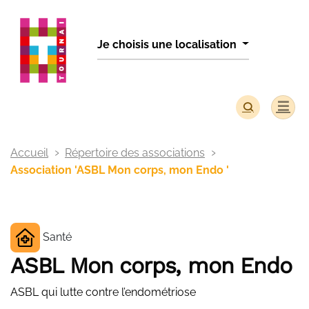
Panneau de gestion des cookies
Je choisis une localisation
Accueil
Répertoire des associations
Association 'ASBL Mon corps, mon Endo '
Santé
ASBL Mon corps, mon Endo
ASBL qui lutte contre l’endométriose