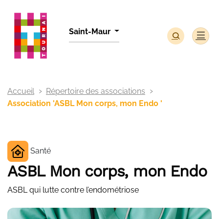
Panneau de gestion des cookies
Saint-Maur
Accueil
Répertoire des associations
Association 'ASBL Mon corps, mon Endo '
Santé
ASBL Mon corps, mon Endo
ASBL qui lutte contre l’endométriose